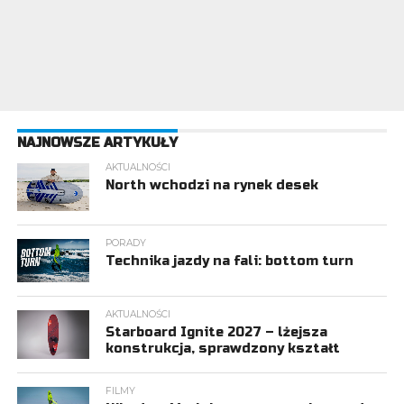
NAJNOWSZE ARTYKUŁY
AKTUALNOŚCI
North wchodzi na rynek desek
PORADY
Technika jazdy na fali: bottom turn
AKTUALNOŚCI
Starboard Ignite 2027 – lżejsza
konstrukcja, sprawdzony kształt
FILMY