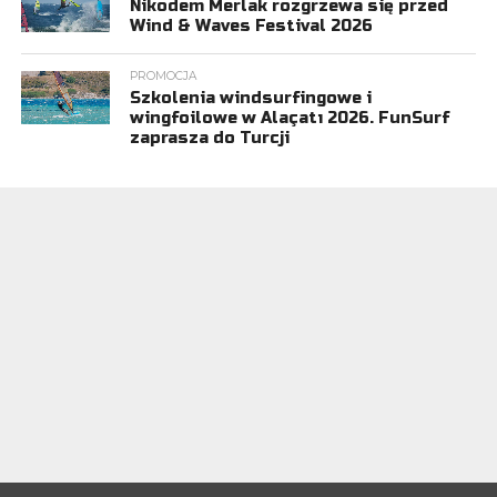
Nikodem Merlak rozgrzewa się przed
Wind & Waves Festival 2026
PROMOCJA
Szkolenia windsurfingowe i
wingfoilowe w Alaçatı 2026. FunSurf
zaprasza do Turcji