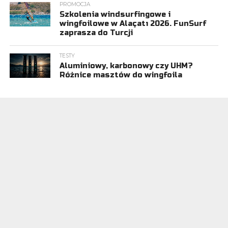
PROMOCJA
Szkolenia windsurfingowe i
wingfoilowe w Alaçatı 2026. FunSurf
zaprasza do Turcji
TESTY
Aluminiowy, karbonowy czy UHM?
Różnice masztów do wingfoila