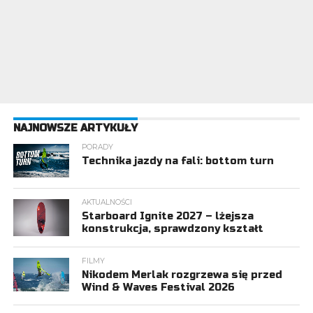
NAJNOWSZE ARTYKUŁY
PORADY
Technika jazdy na fali: bottom turn
AKTUALNOŚCI
Starboard Ignite 2027 – lżejsza
konstrukcja, sprawdzony kształt
FILMY
Nikodem Merlak rozgrzewa się przed
Wind & Waves Festival 2026