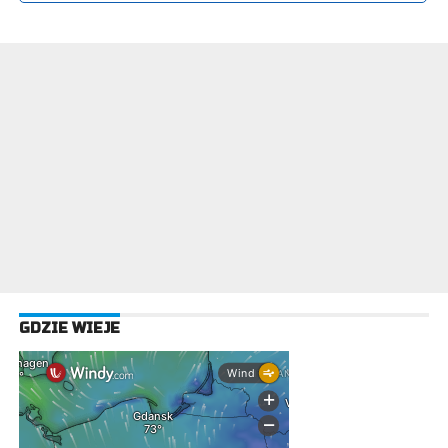
Enter ad code here
GDZIE WIEJE