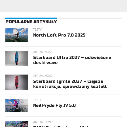
POPULARNE ARTYKUŁY
TESTY
North Loft Pro 7.0 2025
AKTUALNOŚCI
Starboard Ultra 2027 – odświeżone
deski wave
AKTUALNOŚCI
Starboard Ignite 2027 – lżejsza
konstrukcja, sprawdzony kształt
TESTY
NeilPryde Fly IV 5.0
AKTUALNOŚCI