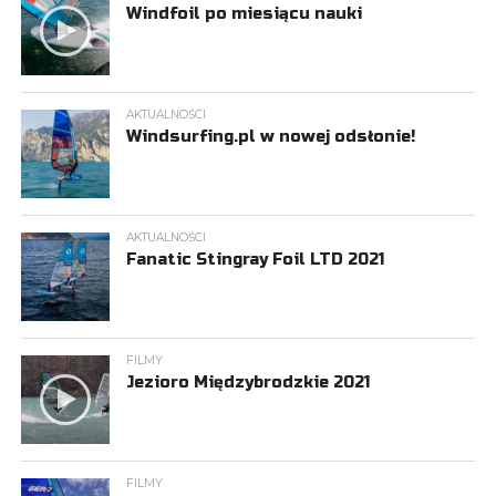
Windfoil po miesiącu nauki
AKTUALNOŚCI
Windsurfing.pl w nowej odsłonie!
AKTUALNOŚCI
Fanatic Stingray Foil LTD 2021
FILMY
Jezioro Międzybrodzkie 2021
FILMY