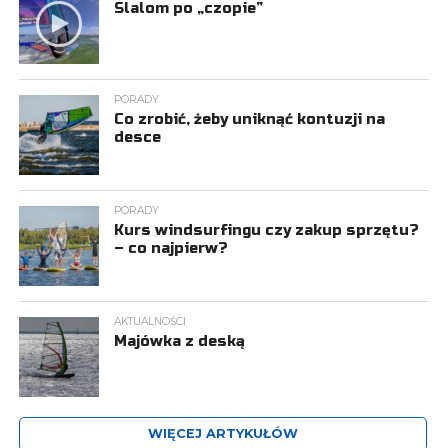
Slalom po „czopie”
PORADY
Co zrobić, żeby uniknąć kontuzji na
desce
PORADY
Kurs windsurfingu czy zakup sprzętu?
– co najpierw?
AKTUALNOŚCI
Majówka z deską
WIĘCEJ ARTYKUŁÓW