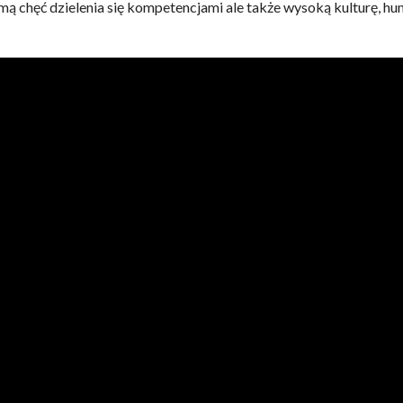
ą chęć dzielenia się kompetencjami ale także wysoką kulturę, hu