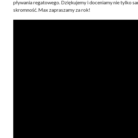
pływania regatowego. Dziękujemy i doceniamy nie tylko sam
skromność. Max zapraszamy za rok!