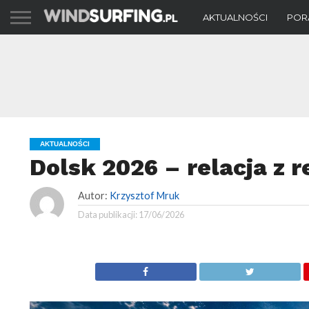
AKTUALNOŚCI
POR
AKTUALNOŚCI
Dolsk 2026 – relacja z r
Autor:
Krzysztof Mruk
Data publikacji:
17/06/2026