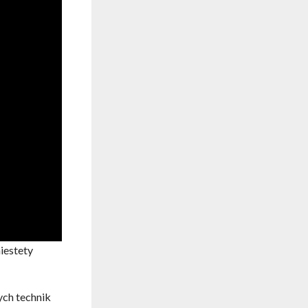
iestety
ych technik