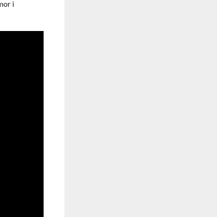
mor i