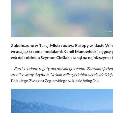
Zakończone w Turcji Mistrzostwa Europy w klasie WingF
wracają z trzema medalami: Kamil Manowiecki sięgnął 
wśród kobiet, a Szymon Cieślak stanął na najniższym s
– Bardzo udane regaty dla polskiego teamu. Zabrakło jedynie
zrealizowany. Szymon Cieślak zaliczył debiut w tak wielkiej 
Polskiego Związku Żeglarskiego w klasie WingFoil.