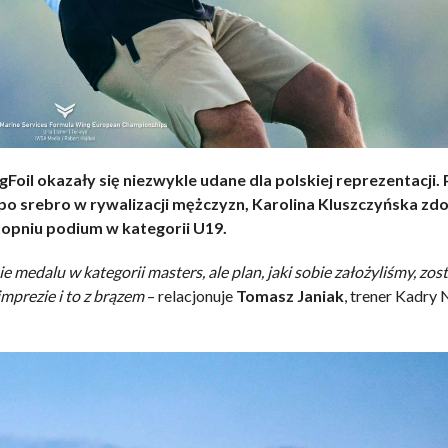
oil okazały się niezwykle udane dla polskiej reprezentacji. 
po srebro w rywalizacji mężczyzn, Karolina Kluszczyńska zd
topniu podium w kategorii U19.
 medalu w kategorii masters, ale plan, jaki sobie założyliśmy, zost
imprezie i to z brązem
– relacjonuje
Tomasz Janiak
, trener Kadry