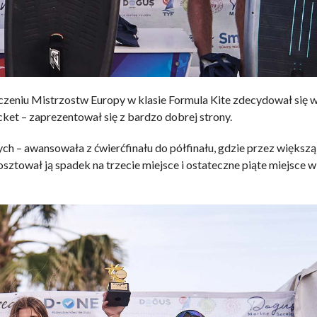
czeniu Mistrzostw Europy w klasie Formula Kite zdecydował się 
ket – zaprezentował się z bardzo dobrej strony.
h – awansowała z ćwierćfinału do półfinału, gdzie przez większą
osztował ją spadek na trzecie miejsce i ostateczne piąte miejsce w 