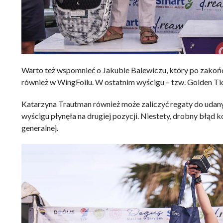
Warto też wspomnieć o Jakubie Balewiczu, który po zakoń
również w WingFoilu. W ostatnim wyścigu – tzw. Golden Tic
Katarzyna Trautman również może zaliczyć regaty do udanyc
wyścigu płynęła na drugiej pozycji. Niestety, drobny błąd k
generalnej.