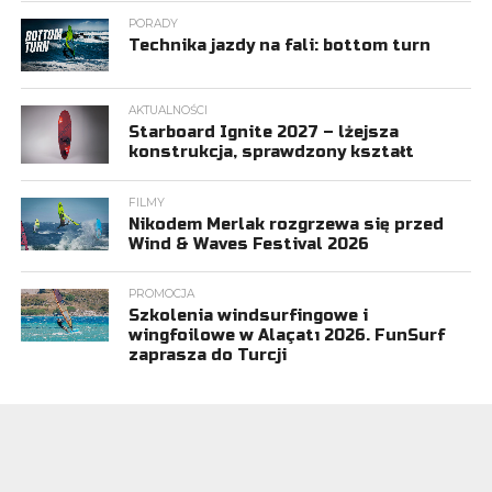
PORADY
Technika jazdy na fali: bottom turn
AKTUALNOŚCI
Starboard Ignite 2027 – lżejsza
konstrukcja, sprawdzony kształt
FILMY
Nikodem Merlak rozgrzewa się przed
Wind & Waves Festival 2026
PROMOCJA
Szkolenia windsurfingowe i
wingfoilowe w Alaçatı 2026. FunSurf
zaprasza do Turcji