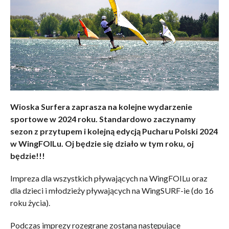
Wioska Surfera zaprasza na kolejne wydarzenie
sportowe w 2024 roku. Standardowo zaczynamy
sezon z przytupem i kolejną edycją Pucharu Polski 2024
w WingFOILu. Oj będzie się działo w tym roku, oj
będzie!!!
Impreza dla wszystkich pływających na WingFOILu oraz
dla dzieci i młodzieży pływających na WingSURF-ie (do 16
roku życia).
Podczas imprezy rozegrane zostaną następujące