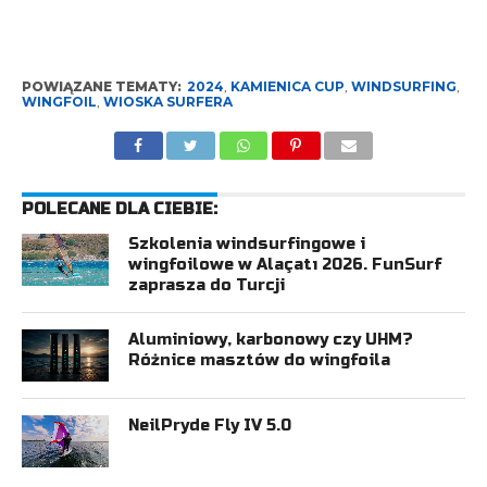
POWIĄZANE TEMATY:
2024
,
KAMIENICA CUP
,
WINDSURFING
,
WINGFOIL
,
WIOSKA SURFERA
POLECANE DLA CIEBIE:
Szkolenia windsurfingowe i
wingfoilowe w Alaçatı 2026. FunSurf
zaprasza do Turcji
Aluminiowy, karbonowy czy UHM?
Różnice masztów do wingfoila
NeilPryde Fly IV 5.0