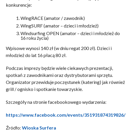
konkurencje:
WingRACE (amator / zawodnik)
WingSURF (amator – dzieci i młodzież)
Windsurfing OPEN (amator – dzieci i młodzież do
16 roku życia)
Wpisowe wynosi 140 zł (w dniu regat 200 zł). Dzieci i
młodzież do lat 16 płacą 80 zł.
Podczas imprezy będzie wiele ciekawych prezentacji,
spotkań z zawodnikami oraz dystrybutorami sprzętu.
Organizator przewiduje poczęstunek (katering) jak również
grill / ognisko i spotkanie towarzyskie.
Szczegóły na stronie facebookowego wydarzenia:
https://www.facebook.com/events/351931874319826/
Źródło:
Wioska Surfera