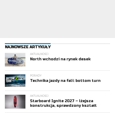
NAJNOWSZE ARTYKUŁY
AKTUALNOŚCI
North wchodzi na rynek desek
PORADY
Technika jazdy na fali: bottom turn
AKTUALNOŚCI
Starboard Ignite 2027 – lżejsza
konstrukcja, sprawdzony kształt