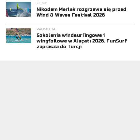
FILMY
Nikodem Merlak rozgrzewa się przed
Wind & Waves Festival 2026
PROMOCJA
Szkolenia windsurfingowe i
wingfoilowe w Alaçatı 2026. FunSurf
zaprasza do Turcji