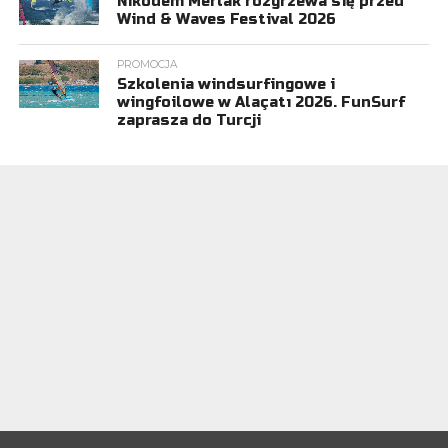
Nikodem Merlak rozgrzewa się przed
Wind & Waves Festival 2026
PROMOCJA
Szkolenia windsurfingowe i
wingfoilowe w Alaçatı 2026. FunSurf
zaprasza do Turcji