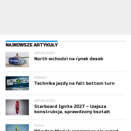
NAJNOWSZE ARTYKUŁY
AKTUALNOŚCI
North wchodzi na rynek desek
PORADY
Technika jazdy na fali: bottom turn
AKTUALNOŚCI
Starboard Ignite 2027 – lżejsza
konstrukcja, sprawdzony kształt
FILMY