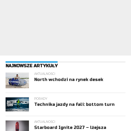
NAJNOWSZE ARTYKUŁY
AKTUALNOŚCI
North wchodzi na rynek desek
PORADY
Technika jazdy na fali: bottom turn
AKTUALNOŚCI
Starboard Ignite 2027 – lżejsza