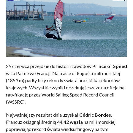
29 czerwca przejdzie do historii zawodów
Prince of Speed
w La Palme we Francji. Na trasie o długości mili morskiej
(1853 m) padły trzy rekordy świata oraz kilka rekordów
krajowych. Wszystkie wyniki oczekują jeszcze na oficjalną
ratyfikację przez World Sailing Speed Record Council
(WSSRC).
Najważniejszy rezultat dnia uzyskał
Cédric Bordes
.
Francuz osiągnął średnią
44,42 węzła
na mili morskiej,
poprawiając rekord świata windsurfingowy na tym