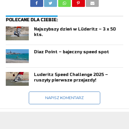
POLECANE DLA CIEBIE:
Najszybszy dzień w Lüderitz – 3 x 50
kts.
Diaz Point – bajeczny speed spot
Luderitz Speed Challenge 2025 –
ruszyły pierwsze przejazdy!
NAPISZ KOMENTARZ