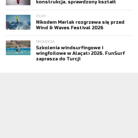
konstrukcja, sprawdzony kształt
FILMY
Nikodem Merlak rozgrzewa się przed
Wind & Waves Festival 2026
PROMOCJA
Szkolenia windsurfingowe i
wingfoilowe w Alaçatı 2026. FunSurf
zaprasza do Turcji