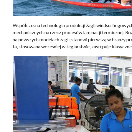
Współczesna technologia produkcji żagli windsurfingowych
mechanicznych na rzecz procesów laminacji termicznej. Ro
najnowszych modelach żagli, stanowi pierwszą w branży pr
ta, stosowana wcześniej w żeglarstwie, zastępuje klasyczn