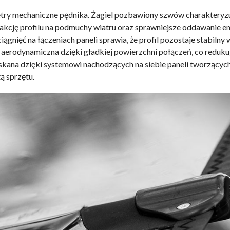
metry mechaniczne pędnika. Żagiel pozbawiony szwów charakteryzu
kcję profilu na podmuchy wiatru oraz sprawniejsze oddawanie en
nięć na łączeniach paneli sprawia, że profil pozostaje stabilny
j aerodynamiczna dzięki gładkiej powierzchni połączeń, co reduku
kana dzięki systemowi nachodzących na siebie paneli tworzących
ą sprzętu.