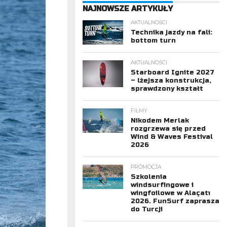
NAJNOWSZE ARTYKUŁY
AKTUALNOŚCI
Technika jazdy na fali:
bottom turn
AKTUALNOŚCI
Starboard Ignite 2027
– lżejsza konstrukcja,
sprawdzony kształt
FILMY
Nikodem Merlak
rozgrzewa się przed
Wind & Waves Festival
2026
PROMOCJA
Szkolenia
windsurfingowe i
wingfoilowe w Alaçatı
2026. FunSurf zaprasza
do Turcji