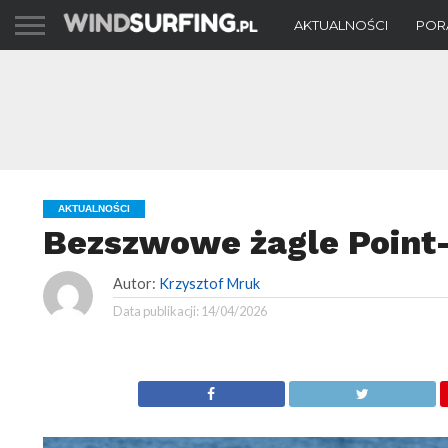
AKTUALNOŚCI
POR
AKTUALNOŚCI
Bezszwowe żagle Point
Autor:
Krzysztof Mruk
Data publikacji:
14/04/2026