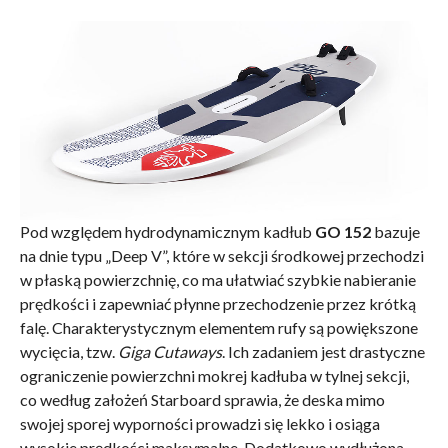
Pod względem hydrodynamicznym kadłub
GO 152
bazuje
na dnie typu „Deep V”, które w sekcji środkowej przechodzi
w płaską powierzchnię, co ma ułatwiać szybkie nabieranie
prędkości i zapewniać płynne przechodzenie przez krótką
falę. Charakterystycznym elementem rufy są powiększone
wycięcia, tzw.
Giga Cutaways
. Ich zadaniem jest drastyczne
ograniczenie powierzchni mokrej kadłuba w tylnej sekcji,
co według założeń Starboard sprawia, że deska mimo
swojej sporej wyporności prowadzi się lekko i osiąga
wysokie prędkości maksymalne. Dodatkowo wydłużona