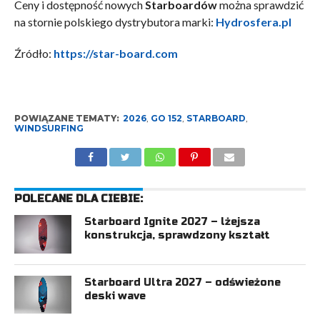
Ceny i dostępność nowych
Starboardów
można sprawdzić
na stornie polskiego dystrybutora marki:
Hydrosfera.pl
Źródło:
https://star-board.com
POWIĄZANE TEMATY:
2026
,
GO 152
,
STARBOARD
,
WINDSURFING
POLECANE DLA CIEBIE:
Starboard Ignite 2027 – lżejsza
konstrukcja, sprawdzony kształt
Starboard Ultra 2027 – odświeżone
deski wave