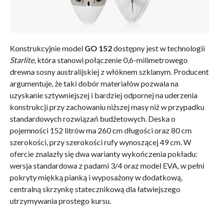
Konstrukcyjnie model
GO 152
dostępny jest w technologii
Starlite
, która stanowi połączenie 0,6-milimetrowego
drewna sosny australijskiej z włóknem szklanym. Producent
argumentuje, że taki dobór materiałów pozwala na
uzyskanie sztywniejszej i bardziej odpornej na uderzenia
konstrukcji przy zachowaniu niższej masy niż w przypadku
standardowych rozwiązań budżetowych. Deska o
pojemności 152 litrów ma 260 cm długości oraz 80 cm
szerokości, przy szerokości rufy wynoszącej 49 cm. W
ofercie znalazły się dwa warianty wykończenia pokładu:
wersja standardowa z padami 3/4 oraz model EVA, w pełni
pokryty miękką pianką i wyposażony w dodatkową,
centralną skrzynkę statecznikową dla łatwiejszego
utrzymywania prostego kursu.