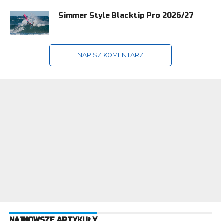
Simmer Style Blacktip Pro 2026/27
NAPISZ KOMENTARZ
NAJNOWSZE ARTYKUŁY