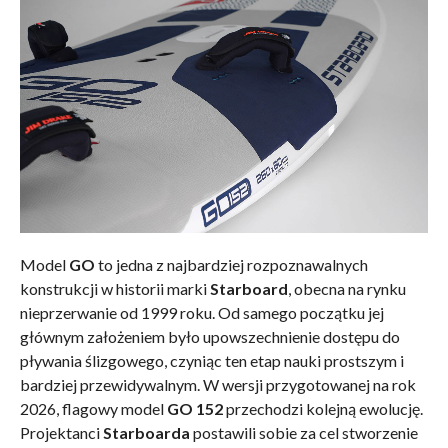
Model
GO
to jedna z najbardziej rozpoznawalnych
konstrukcji w historii marki
Starboard
, obecna na rynku
nieprzerwanie od 1999 roku. Od samego początku jej
głównym założeniem było upowszechnienie dostępu do
pływania ślizgowego, czyniąc ten etap nauki prostszym i
bardziej przewidywalnym. W wersji przygotowanej na rok
2026, flagowy model
GO 152
przechodzi kolejną ewolucję.
Projektanci
Starboarda
postawili sobie za cel stworzenie