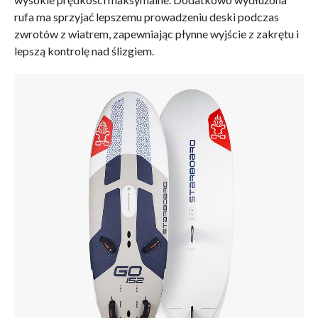
rufa ma sprzyjać lepszemu prowadzeniu deski podczas
zwrotów z wiatrem, zapewniając płynne wyjście z zakrętu i
lepszą kontrolę nad ślizgiem.