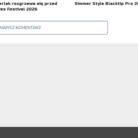
rlak rozgrzewa się przed
Simmer Style Blacktip Pro 
es Festival 2026
NAPISZ KOMENTARZ