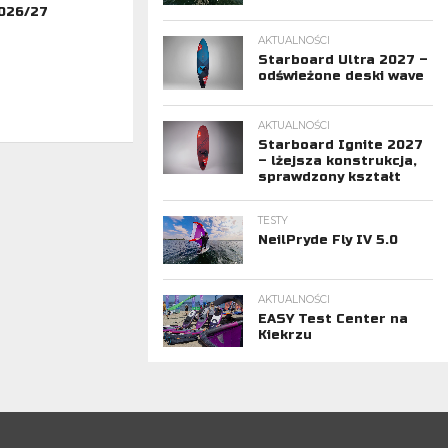
2026/27
AKTUALNOŚCI
Starboard Ultra 2027 –
odświeżone deski wave
AKTUALNOŚCI
Starboard Ignite 2027
– lżejsza konstrukcja,
sprawdzony kształt
TESTY
NeilPryde Fly IV 5.0
AKTUALNOŚCI
EASY Test Center na
Kiekrzu