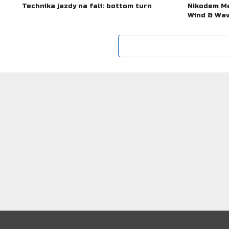
Technika jazdy na fali: bottom turn
Nikodem Me
Wind & Wav