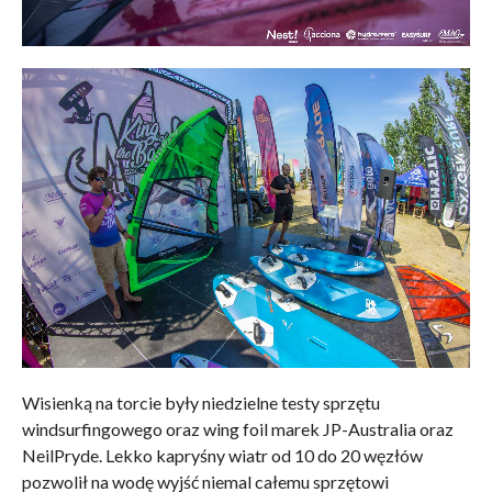
Wisienką na torcie były niedzielne testy sprzętu
windsurfingowego oraz wing foil marek JP-Australia oraz
NeilPryde. Lekko kapryśny wiatr od 10 do 20 węzłów
pozwolił na wodę wyjść niemal całemu sprzętowi