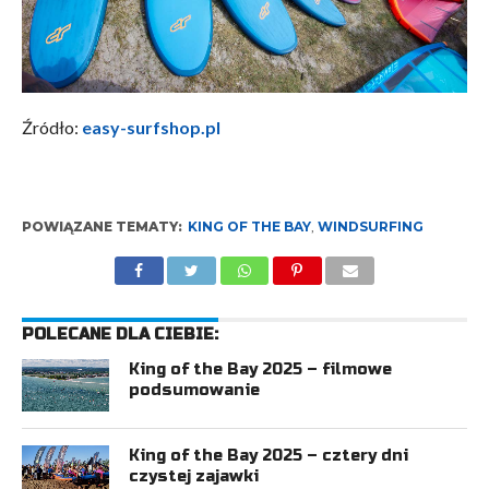
Źródło:
easy-surfshop.pl
POWIĄZANE TEMATY:
KING OF THE BAY
,
WINDSURFING
POLECANE DLA CIEBIE:
King of the Bay 2025 – filmowe
podsumowanie
King of the Bay 2025 – cztery dni
czystej zajawki