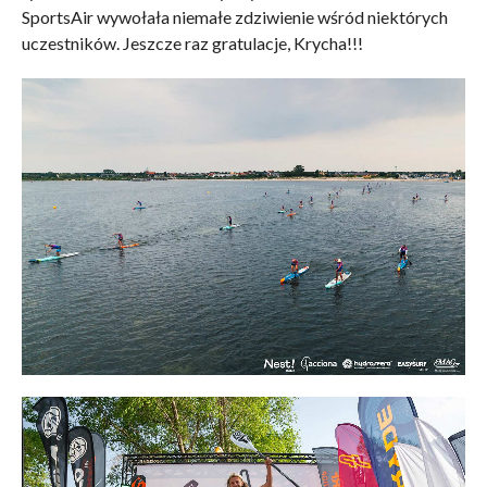
SportsAir wywołała niemałe zdziwienie wśród niektórych
uczestników. Jeszcze raz gratulacje, Krycha!!!