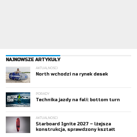
NAJNOWSZE ARTYKUŁY
AKTUALNOŚCI
North wchodzi na rynek desek
PORADY
Technika jazdy na fali: bottom turn
AKTUALNOŚCI
Starboard Ignite 2027 – lżejsza
konstrukcja, sprawdzony kształt