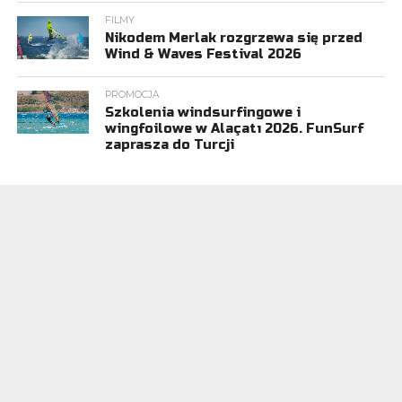
FILMY
Nikodem Merlak rozgrzewa się przed
Wind & Waves Festival 2026
PROMOCJA
Szkolenia windsurfingowe i
wingfoilowe w Alaçatı 2026. FunSurf
zaprasza do Turcji