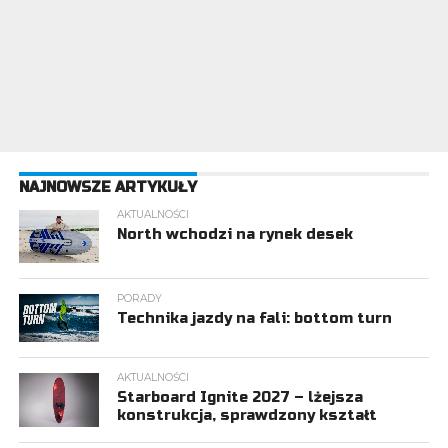
NAJNOWSZE ARTYKUŁY
AKTUALNOŚCI
North wchodzi na rynek desek
PORADY
Technika jazdy na fali: bottom turn
AKTUALNOŚCI
Starboard Ignite 2027 – lżejsza
konstrukcja, sprawdzony kształt