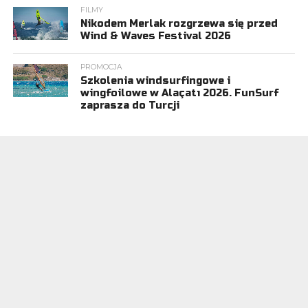
FILMY
Nikodem Merlak rozgrzewa się przed
Wind & Waves Festival 2026
PROMOCJA
Szkolenia windsurfingowe i
wingfoilowe w Alaçatı 2026. FunSurf
zaprasza do Turcji