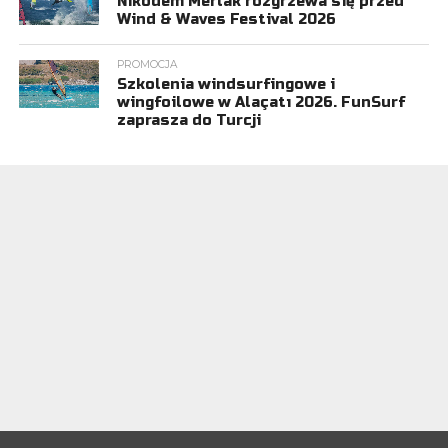
Nikodem Merlak rozgrzewa się przed
Wind & Waves Festival 2026
PROMOCJA
Szkolenia windsurfingowe i
wingfoilowe w Alaçatı 2026. FunSurf
zaprasza do Turcji