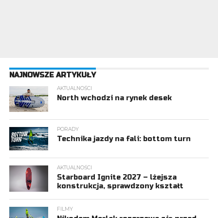
NAJNOWSZE ARTYKUŁY
AKTUALNOŚCI
North wchodzi na rynek desek
PORADY
Technika jazdy na fali: bottom turn
AKTUALNOŚCI
Starboard Ignite 2027 – lżejsza
konstrukcja, sprawdzony kształt
FILMY